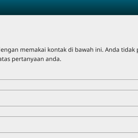
ngan memakai kontak di bawah ini. Anda tidak 
atas pertanyaan anda.