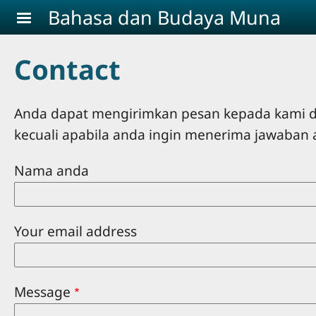
Skip to main content
Bahasa dan Budaya Muna
Contact
Anda dapat mengirimkan pesan kepada kami de
kecuali apabila anda ingin menerima jawaban 
Nama anda
Your email address
Message