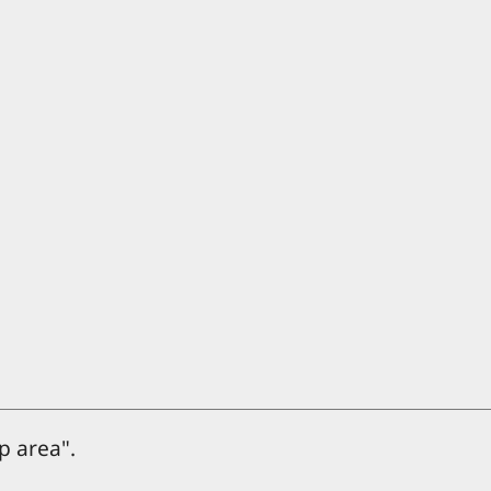
p area".