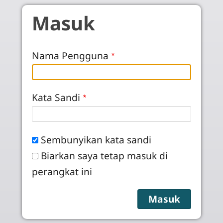
Skip to main content
Masuk
Nama Pengguna
Kata Sandi
Sembunyikan kata sandi
Biarkan saya tetap masuk di
perangkat ini