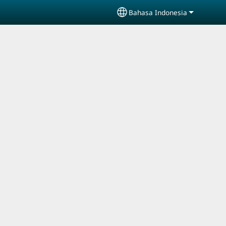
Bahasa Indonesia
Select your language